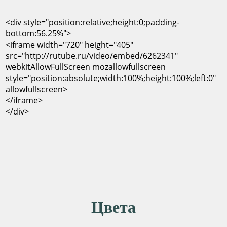
<div style="position:relative;height:0;padding-
bottom:56.25%">
<iframe width="720" height="405"
src="http://rutube.ru/video/embed/6262341"
webkitAllowFullScreen mozallowfullscreen
style="position:absolute;width:100%;height:100%;left:0"
allowfullscreen>
</iframe>
</div>
Цвета