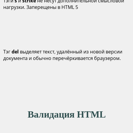
Тэги
s
и
strike
не несут дополнительной смысловой
нагрузки. Заперещены в HTML 5
Тэг
del
выделяет текст, удалённый из новой версии
документа и обычно перечёркивается браузером.
Валидация HTML