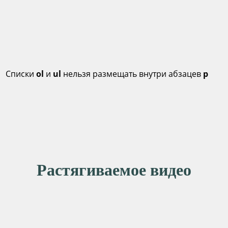
Списки
ol
и
ul
нельзя размещать внутри абзацев
p
Растягиваемое видео