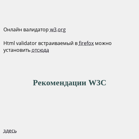
Онлайн валидатор
w3.org
Html validator встраиваемый в
firefox
можно
установить
отсюда
Рекомендации W3C
здесь