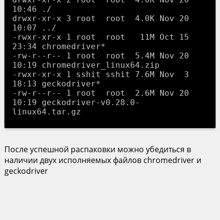
10:46 ./

drwxr-xr-x 3 root  root  4.0K Nov 20 
10:07 ../

-rwxr-xr-x 1 root  root   11M Oct 15 
23:34 chromedriver*

-rw-r--r-- 1 root  root  5.4M Nov 20 
10:19 chromedriver_linux64.zip

-rwxr-xr-x 1 sshit sshit 7.6M Nov  3 
18:13 geckodriver*

-rw-r--r-- 1 root  root  2.6M Nov 20 
10:19 geckodriver-v0.28.0-
После успешной распаковки можно убедиться в
наличии двух исполняемых файлов chromedriver и
geckodriver