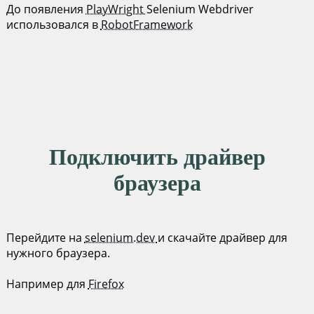
До появления
PlayWright
Selenium Webdriver
использовался в
RobotFramework
Подключить драйвер
браузера
Перейдите на
selenium.dev
и скачайте драйвер для
нужного браузера.
Например для
Firefox