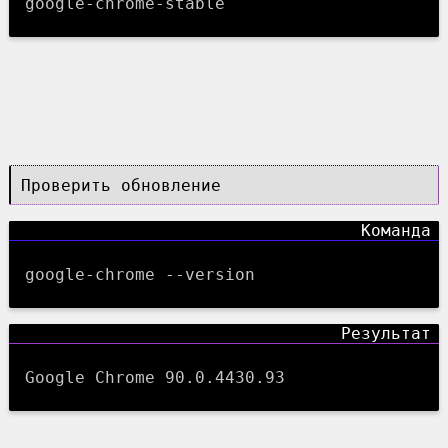
google-chrome-stable
Проверить обновление
google-chrome --version
Google Chrome 90.0.4430.93