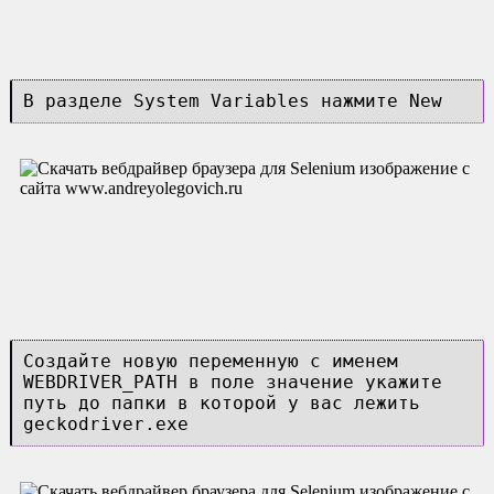
В разделе System Variables нажмите New
Создайте новую переменную с именем
WEBDRIVER_PATH в поле значение укажите
путь до папки в которой у вас лежить
geckodriver.exe