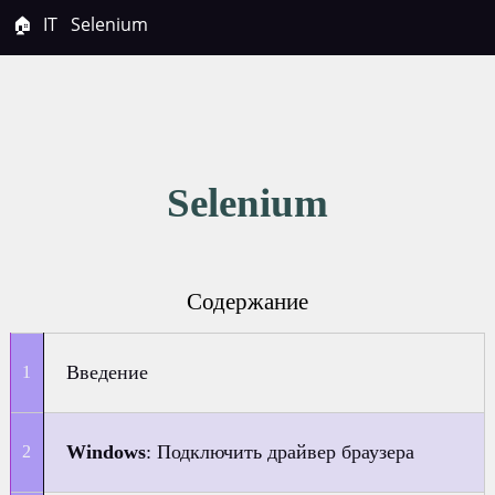
🏠
IT
Selenium
Selenium
Содержание
Введение
Windows
: Подключить драйвер браузера