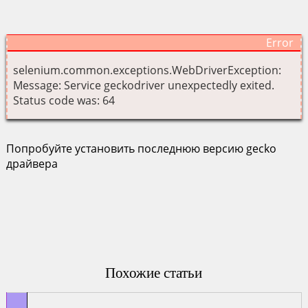
selenium.common.exceptions.WebDriverException:
Message: Service geckodriver unexpectedly exited.
Status code was: 64
Попробуйте установить последнюю версию gecko
драйвера
Похожие статьи