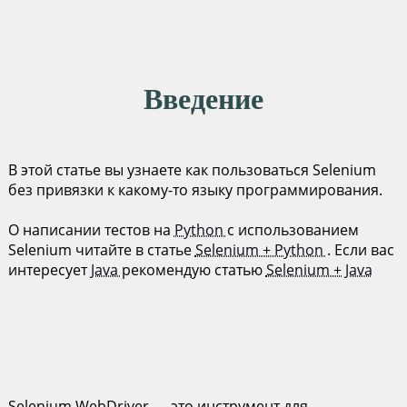
Введение
В этой статье вы узнаете как пользоваться Selenium
без привязки к какому-то языку программирования.
О написании тестов на
Python
с использованием
Selenium читайте в статье
Selenium + Python
. Если вас
интересует
Java
рекомендую статью
Selenium + Java
Selenium WebDriver — это инструмент для