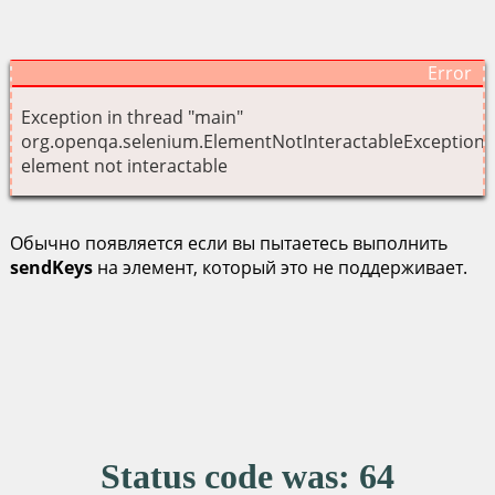
Exception in thread "main"
org.openqa.selenium.ElementNotInteractableException:
element not interactable
Обычно появляется если вы пытаетесь выполнить
sendKeys
на элемент, который это не поддерживает.
Status code was: 64