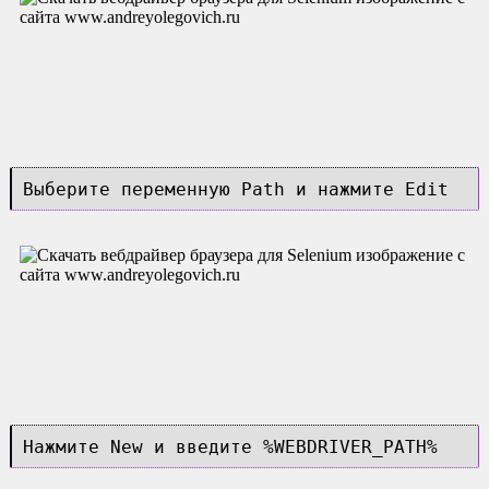
Выберите переменную Path и нажмите Edit
Нажмите New и введите %WEBDRIVER_PATH%