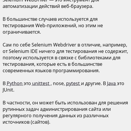
автоматизации действий веб-браузера.
В большинстве случаев используется для
тестирования Web-приложений, но этим не
ограничивается.
Сам по себе Selenium Webdriver в отличие, например,
от Selenium IDE ничего для тестирования не содержит,
поэтому используется в связке с библиотеками для
тестирования, которые есть в большинстве
современных языков программирования.
В
Python
это
unittest
, nose,
pytest
и другие. В
Java
это
JUnit.
В частности, он может быть использован для решения
рутинных задач администрирования сайта или
регулярного получения данных из различных
источников (сайтов).