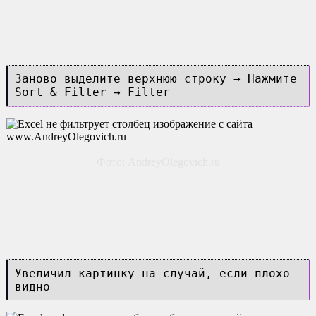
Заново выделите верхнюю строку → Нажмите
Sort & Filter → Filter
Фото: AndreyOlegovich.ru
Увеличил картинку на случай, если плохо
видно