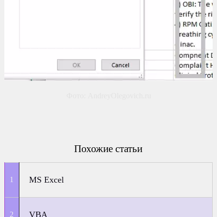
Фото: AndreyOlegovich.ru
Похожие статьи
MS Excel
VBA