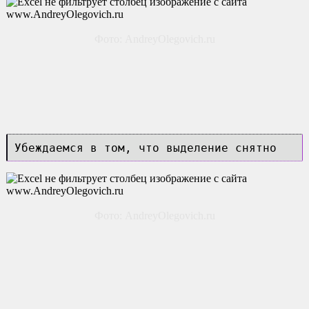
Фото: AndreyOlegovich.ru
Убеждаемся в том, что выделение снятно
Фото: AndreyOlegovich.ru