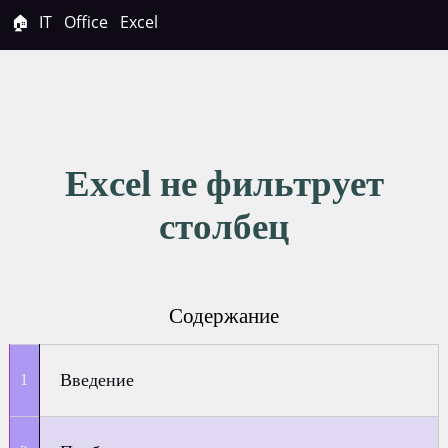
🏠
IT
Office
Excel
Excel не фильтрует
столбец
Содержание
Введение