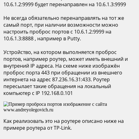
10.6.1.2:9999 будет перенаправлен на 10.6.1.3:9999
Не всегда обязательно перенаправлять на тот же
самый порт, при наличии возможности можно
настроить проброс портов с 10.6.1.2:9999 на
10.6.1.3:8888 , например в Putty.
Устройство, на котором выполняется проброс
портов, например роутер, может иметь внешний и
внутрений IP адреса. На схеме ниже изображён
проброс порта 443 при обращении из внешнего
интернета на адрес 87.236.16.31:433. Роутер
пересылает такие обращения на локальный
компьютер с IP 192.168.0.101
Как реализовать это на роутере описано ниже на
примере роутера от TP-Link.