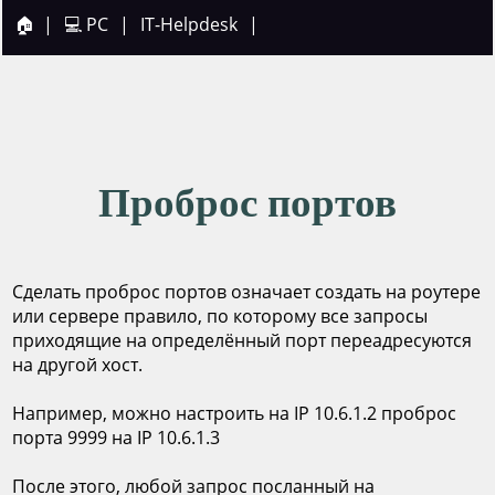
🏠
|
💻 PC
|
IT-Helpdesk
|
Проброс портов
Сделать проброс портов означает создать на роутере
или сервере правило, по которому все запросы
приходящие на определённый порт переадресуются
на другой хост.
Например, можно настроить на IP 10.6.1.2 проброс
порта 9999 на IP 10.6.1.3
После этого, любой запрос посланный на