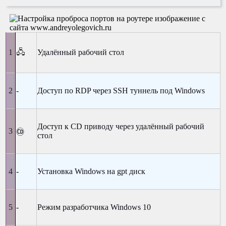
🖧
Удалённый рабочий стол
-
Доступ по RDP через SSH туннель под Windows
Доступ к CD приводу через удалённый рабочий
🄭
стол
-
Установка Windows на gpt диск
-
Режим разработчика Windows 10