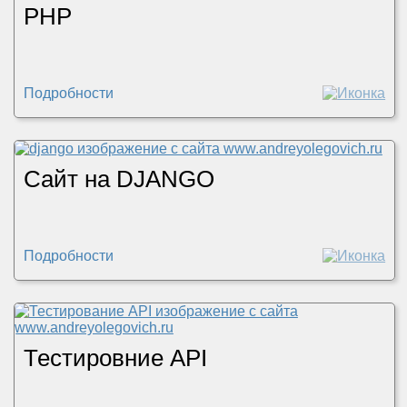
PHP
Подробности
Сайт на DJANGO
Подробности
Тестировние API