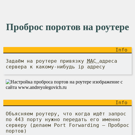
Проброс поротов на роутере
Задаём на роутере привязку
MAC
адреса
сервера к какому-нибудь ip адресу
Объясняем роутеру, что когда идёт запрос
по 443 порту нужно передать его именно
серверу (делаем Port Forwarding – Проброс
портов)